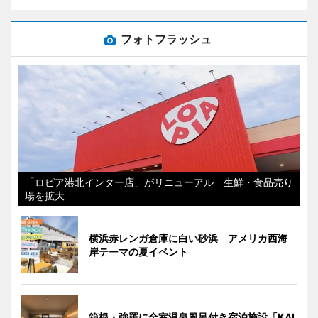
フォトフラッシュ
「ロピア港北インター店」がリニューアル 生鮮・食品売り
場を拡大
横浜赤レンガ倉庫に白い砂浜 アメリカ西海
岸テーマの夏イベント
箱根・強羅に全室温泉風呂付き宿泊施設「KAI