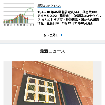
新型コロナウイルス
11/4～10 第45週 報告定点144、罹患数133、
定点当り0.92（横浜市）【#新型コロナウイル
ス まとめ】横浜市・神奈川県・国からの最新
情報 更新日時：11月19日21時10分更新
もっと見る
最新ニュース