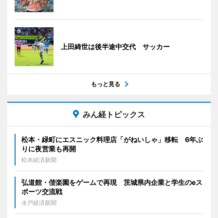
上田綺世は後半途中交代 サッカー
もっと見る
みん経トピックス
松本・緑町にエスニック料理店「がねいしゃ」移転 6年ぶ
りに夜営業も再開
松本経済新聞
弘道館・偕楽園をゲームで再現 茨城県内企業と学生のeス
ポーツ交流戦
水戸経済新聞