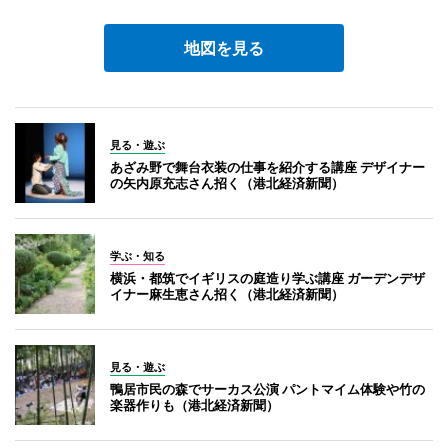
地図を見る
見る・遊ぶ
あざみ野で舞台衣装の仕事を紹介する講座 デザイナー
の矢内原充志さん招く（港北経済新聞）
学ぶ・知る
横浜・都筑でイギリスの庭造り学ぶ講座 ガーデンデザ
イナー麻生恵さん招く（港北経済新聞）
見る・遊ぶ
鴨居市民の森でサーカス公演 パントマイム体験や竹の
楽器作りも（港北経済新聞）