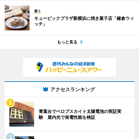
買う
キュービックプラザ新横浜に焼き菓子店「鎌倉ウィ
ッチ」
もっと見る
アクセスランキング
青葉台でペロブスカイト太陽電池の実証実
験 屋内光で発電性能を検証