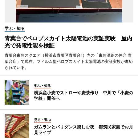
学ぶ・知る
青葉台でペロブスカイト太陽電池の実証実験 屋内
光で発電性能を検証
青葉台東急スクエア（横浜市青葉区青葉台1）内の「東急沿線の仲介 青
葉台店」で現在、フィルム型ペロブスカイト太陽電池の実証実験が進め
られている。
学ぶ・知る
横浜産小麦でストローや麦茶作り 中川で「小麦の
学校」開催へ
見る・遊ぶ
ガムランとバリダンス楽しむ夜 都筑民家園でお月
見ライブ