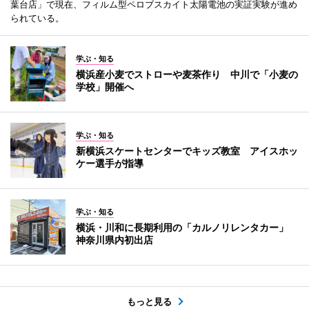
葉台店」で現在、フィルム型ペロブスカイト太陽電池の実証実験が進め
られている。
学ぶ・知る
横浜産小麦でストローや麦茶作り 中川で「小麦の
学校」開催へ
学ぶ・知る
新横浜スケートセンターでキッズ教室 アイスホッ
ケー選手が指導
学ぶ・知る
横浜・川和に長期利用の「カルノリレンタカー」
神奈川県内初出店
もっと見る