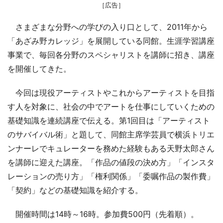
［広告］
さまざまな分野への学びの入り口として、2011年から
「あざみ野カレッジ」を展開している同館。生涯学習講座
事業で、毎回各分野のスペシャリストを講師に招き、講座
を開催してきた。
今回は現役アーティストやこれからアーティストを目指
す人を対象に、社会の中でアートを仕事にしていくための
基礎知識を連続講座で伝える。第1回目は「アーティスト
のサバイバル術」と題して、同館主席学芸員で横浜トリエ
ンナーレでキュレーターを務めた経験もある天野太郎さん
を講師に迎えた講座。「作品の値段の決め方」「インスタ
レーションの売り方」「権利関係」「委嘱作品の製作費」
「契約」などの基礎知識を紹介する。
開催時間は14時～16時。参加費500円（先着順）。