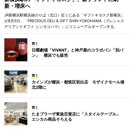
新・増床へ
JR新横浜駅横浜線のりば（北口）近くにある「ギフトキヨスク新横浜」
が8月5日、「PRECIOUS DELI & GIFT SHIN-YOKOHAMA（プレシャス
デリアンドギフト シンヨコハマ）」にリニューアルオープンする。
買う
日曜劇場「VIVANT」と神戸屋のコラボパン「別パ
ン」 横浜でも販売
買う
カインズが横浜・都筑区初出店 モザイクモール港
北2階に
買う
たまプラーザ東急百貨店に「スタイルテーブル」
エシカル商品そろえる