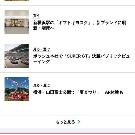
買う
新横浜駅の「ギフトキヨスク」、新ブランドに刷
新・増床へ
見る・遊ぶ
ボッシュ本社で「SUPER GT」決勝パブリックビュ
ーイング
見る・遊ぶ
横浜・山田富士公園で「夏まつり」 AR体験も
もっと見る