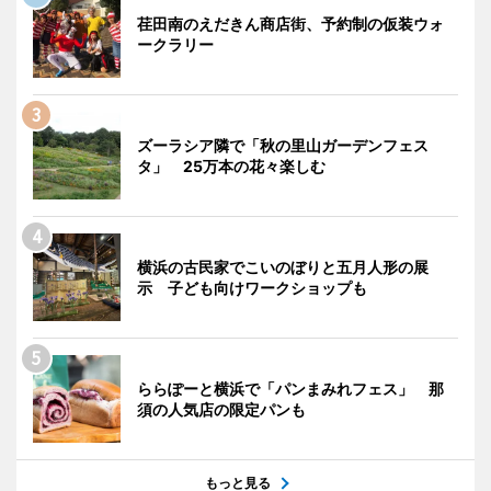
荏田南のえだきん商店街、予約制の仮装ウォ
ークラリー
ズーラシア隣で「秋の里山ガーデンフェス
タ」 25万本の花々楽しむ
横浜の古民家でこいのぼりと五月人形の展
示 子ども向けワークショップも
ららぽーと横浜で「パンまみれフェス」 那
須の人気店の限定パンも
もっと見る