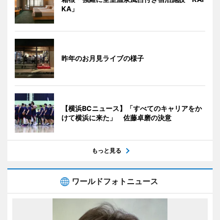
KA」
昨年のお月見ライブの様子
【横浜BCニュース】「すべてのキャリアをか
けて横浜に来た」 佐藤卓磨の決意
もっと見る
ワールドフォトニュース