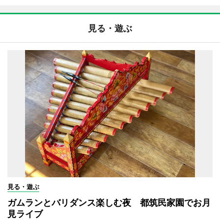
見る・遊ぶ
見る・遊ぶ
ガムランとバリダンス楽しむ夜 都筑民家園でお月
見ライブ