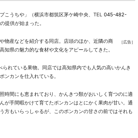
こうちや」（横浜市都筑区茅ケ崎中央、TEL
045-482-
」の提供が始まった。
や物産などを紹介する同店。店頭のほか、近隣の商
［広告］
高知県の魅力的な食材や文化をアピールしてきた。
べられている果物。同店では高知県内でも人気の高いかんき
ポンカンを仕入れている。
照時間にも恵まれており、かんきつ類がおいしく育つのに適
んが手間暇かけて育てたポンカンはとにかく果肉が甘い。通
う方もいらっしゃるが、このポンカンの甘さの前ではそれも