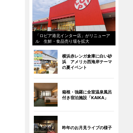
「ロピア港北インター店」がリニューア
ル 生鮮・食品売り場を拡大
横浜赤レンガ倉庫に白い砂
浜 アメリカ西海岸テーマ
の夏イベント
箱根・強羅に全室温泉風呂
付き宿泊施設「KAIKA」
昨年のお月見ライブの様子