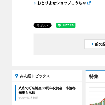
おとりよせショップこうちや
前の
みん経トピックス
特集
八広で町名誕生60周年祝賀会 小池都
知事も祝福
すみだ経済新聞