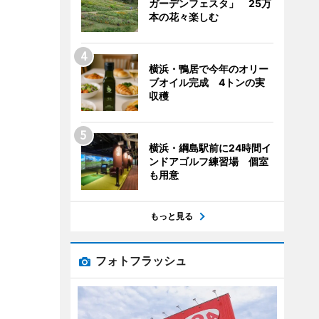
ガーデンフェスタ」 25万
本の花々楽しむ
横浜・鴨居で今年のオリー
ブオイル完成 4トンの実
収穫
横浜・綱島駅前に24時間イ
ンドアゴルフ練習場 個室
も用意
もっと見る
フォトフラッシュ