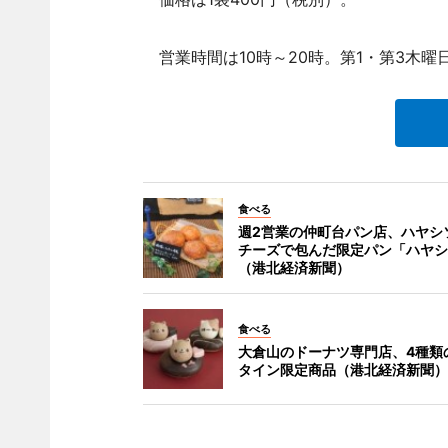
営業時間は10時～20時。第1・第3木曜
食べる
週2営業の仲町台パン店、ハヤシ
チーズで包んだ限定パン「ハヤシ
（港北経済新聞）
食べる
大倉山のドーナツ専門店、4種類
タイン限定商品（港北経済新聞）