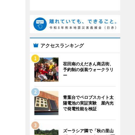
アクセスランキング
荏田南のえだきん商店街、
予約制の仮装ウォークラリ
ー
青葉台でペロブスカイト太
陽電池の実証実験 屋内光
で発電性能を検証
ズーラシア隣で「秋の里山