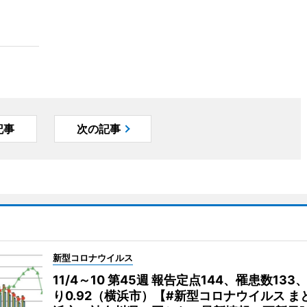
記事
次の記事
新型コロナウイルス
11/4～10 第45週 報告定点144、罹患数133
り0.92（横浜市）【#新型コロナウイルス ま