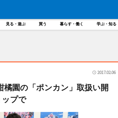
見る・遊ぶ
買う
暮らす・働く
学ぶ・知る
2017.02.06
柑橘園の「ポンカン」取扱い開
ョップで