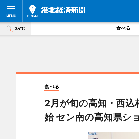
食べる
35°C
食べる
2月が旬の高知・西込
始 セン南の高知県シ