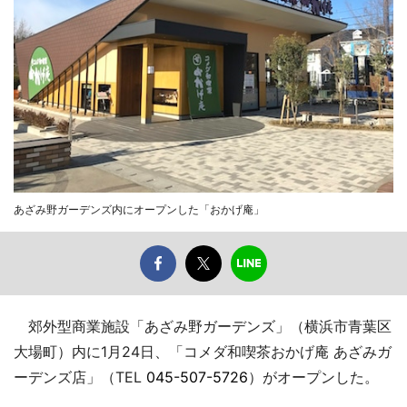
あざみ野ガーデンズ内にオープンした「おかげ庵」
郊外型商業施設「あざみ野ガーデンズ」（横浜市青葉区
大場町）内に1月24日、「コメダ和喫茶おかげ庵 あざみガ
ーデンズ店」（TEL
045-507-5726
）がオープンした。