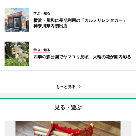
学ぶ・知る
横浜・川和に長期利用の「カルノリレンタカー」
神奈川県内初出店
学ぶ・知る
四季の森公園でヤマユリ見頃 大輪の花が園内彩る
もっと見る
見る・遊ぶ