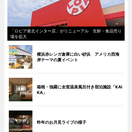
「ロピア港北インター店」がリニューアル 生鮮・食品売り
場を拡大
横浜赤レンガ倉庫に白い砂浜 アメリカ西海
岸テーマの夏イベント
箱根・強羅に全室温泉風呂付き宿泊施設「KAI
KA」
昨年のお月見ライブの様子