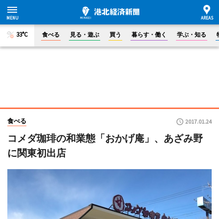
33°C
食べる
見る・遊ぶ
買う
暮らす・働く
学ぶ・知る
食べる
2017.01.24
コメダ珈琲の和業態「おかげ庵」、あざみ野
に関東初出店