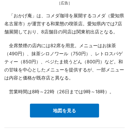
［広告］
「おかげ庵」は、コメダ珈琲を展開するコメダ（愛知県
名古屋市）が運営する和業態の喫茶店。愛知県内では7店
舗展開しており、8店舗目の同店は関東初出店となる。
全席禁煙の店内には82席を用意。メニューはお抹茶
（490円）、抹茶シロノワール（750円）、レトロスパゲ
ティー（850円）、ベジたま焼うどん（800円）など。和
の甘味を中心としたメニューを提供するが、一部メニュー
は内容と価格が既存店と異なる。
営業時間は8時～22時（26日までは9時～18時）。
地図を見る