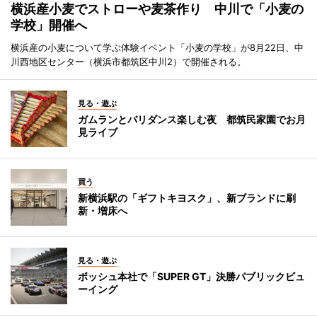
横浜産小麦でストローや麦茶作り 中川で「小麦の
学校」開催へ
横浜産の小麦について学ぶ体験イベント「小麦の学校」が8月22日、中
川西地区センター（横浜市都筑区中川2）で開催される。
見る・遊ぶ
ガムランとバリダンス楽しむ夜 都筑民家園でお月
見ライブ
買う
新横浜駅の「ギフトキヨスク」、新ブランドに刷
新・増床へ
見る・遊ぶ
ボッシュ本社で「SUPER GT」決勝パブリックビュ
ーイング