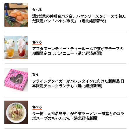
食べる
週2営業の仲町台パン店、ハヤシソースをチーズで包ん
だ限定パン「ハヤシ市長」（港北経済新聞）
食べる
アフタヌーンティー・ティールームで猫がモチーフの
期間限定コラボメニュー（港北経済新聞）
買う
フライングタイガーがバレンタインに向けた新商品 日
本限定チョコクランチも（港北経済新聞）
食べる
ラー博「元祖名島亭」が卒業ラーメン 一風堂とのコラ
ボスープのちゃんぽん（港北経済新聞）