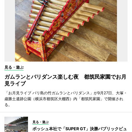
見る・遊ぶ
ガムランとバリダンス楽しむ夜 都筑民家園でお月
見ライブ
「お月見ライブ バリ島の竹ガムランとバリダンス」が9月27日、大塚・
歳勝土遺跡公園（横浜市都筑区大棚西）内「都筑民家園」で開催され
る。
見る・遊ぶ
ボッシュ本社で「SUPER GT」決勝パブリックビュ