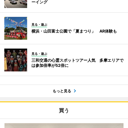
ーイング
見る・遊ぶ
横浜・山田富士公園で「夏まつり」 AR体験も
見る・遊ぶ
三和交通の心霊スポットツアー人気 多摩エリアで
は参加倍率が52倍に
もっと見る
買う