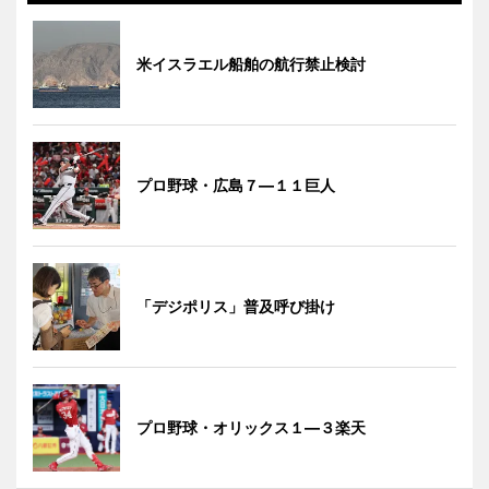
米イスラエル船舶の航行禁止検討
プロ野球・広島７―１１巨人
「デジポリス」普及呼び掛け
プロ野球・オリックス１―３楽天