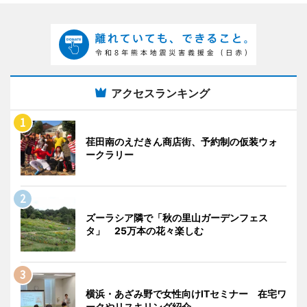
アクセスランキング
荏田南のえだきん商店街、予約制の仮装ウォ
ークラリー
ズーラシア隣で「秋の里山ガーデンフェス
タ」 25万本の花々楽しむ
横浜・あざみ野で女性向けITセミナー 在宅ワ
ークやリスキリング紹介