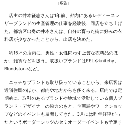
［広告］
店主の井本征志さんは1年前、都内にあるレディースレ
ザーブランドの生産管理の仕事を経験後、同店を立ち上げ
た。都筑区出身の井本さんは、自分の育った街に好みの衣
料店が少なかったことから、出店を決めた。
約15坪の店内に、男性・女性問わず上質な衣料品のほ
か、雑貨などを扱う。取扱いブランドはEELやknitchy、
Blundstoneなど。
ニッチなブランドも取り扱っていることから、来店客は
近隣住民のほか、都内や地方からも多く来る。店内では定
期的に、取引のあるブランドや地域で活動している個人ブ
ランド・デザイナーの協力のもと、企画展やワークショッ
プなどのイベントも展開してきた。3月には昨年好評だっ
たというボーダーシャツのセミオーダーイベントも予定す