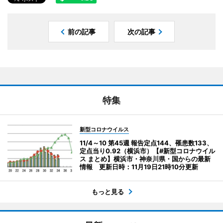
前の記事
次の記事
特集
新型コロナウイルス
11/4～10 第45週 報告定点144、罹患数133、
定点当り0.92（横浜市）【#新型コロナウイル
ス まとめ】横浜市・神奈川県・国からの最新
情報 更新日時：11月19日21時10分更新
もっと見る