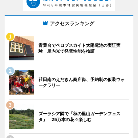
アクセスランキング
青葉台でペロブスカイト太陽電池の実証実
験 屋内光で発電性能を検証
荏田南のえだきん商店街、予約制の仮装ウォ
ークラリー
ズーラシア隣で「秋の里山ガーデンフェス
タ」 25万本の花々楽しむ