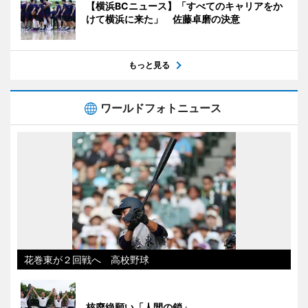
【横浜BCニュース】「すべてのキャリアをか
けて横浜に来た」 佐藤卓磨の決意
もっと見る
ワールドフォトニュース
花巻東が２回戦へ 高校野球
核廃絶願い「人間の鎖」