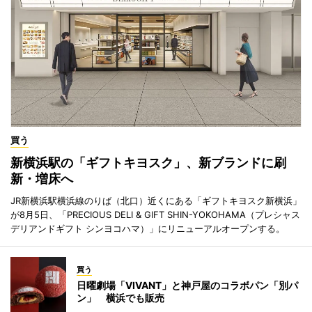
買う
新横浜駅の「ギフトキヨスク」、新ブランドに刷
新・増床へ
JR新横浜駅横浜線のりば（北口）近くにある「ギフトキヨスク新横浜」
が8月5日、「PRECIOUS DELI & GIFT SHIN-YOKOHAMA（プレシャス
デリアンドギフト シンヨコハマ）」にリニューアルオープンする。
買う
日曜劇場「VIVANT」と神戸屋のコラボパン「別パ
ン」 横浜でも販売