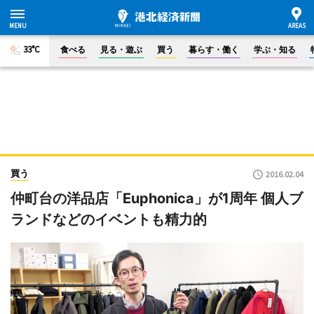
33°C
食べる
見る・遊ぶ
買う
暮らす・働く
学ぶ・知る
買う
2016.02.04
仲町台の洋品店「Euphonica」が1周年 個人ブ
ランドなどのイベントも精力的