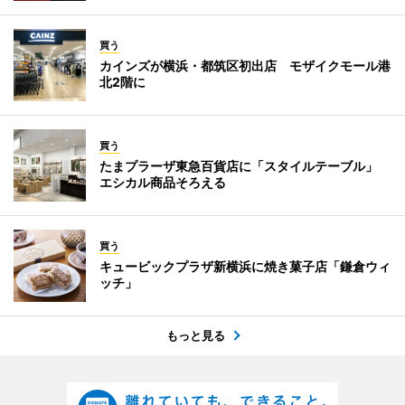
買う
カインズが横浜・都筑区初出店 モザイクモール港
北2階に
買う
たまプラーザ東急百貨店に「スタイルテーブル」
エシカル商品そろえる
買う
キュービックプラザ新横浜に焼き菓子店「鎌倉ウィ
ッチ」
もっと見る