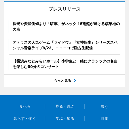
プレスリリース
採光や資産価値より「駐車」がネック！5割超が避ける旗竿地の
欠点
アトラスの人気ゲーム『ライドウ』『女神転生』シリーズスペ
シャル音楽ライブ8/23、ニコニコで独占生配信
【横浜みなとみらいホール】小学生と一緒にクラシックの名曲
を楽しむ60分のコンサート
もっと見る
食べる
見る・遊ぶ
買う
暮らす・働く
学ぶ・知る
特集