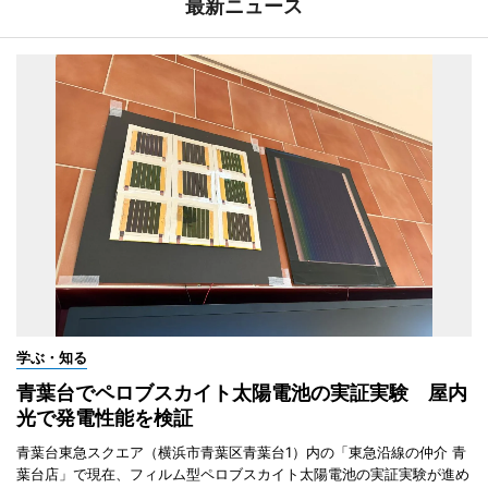
最新ニュース
学ぶ・知る
青葉台でペロブスカイト太陽電池の実証実験 屋内
光で発電性能を検証
青葉台東急スクエア（横浜市青葉区青葉台1）内の「東急沿線の仲介 青
葉台店」で現在、フィルム型ペロブスカイト太陽電池の実証実験が進め