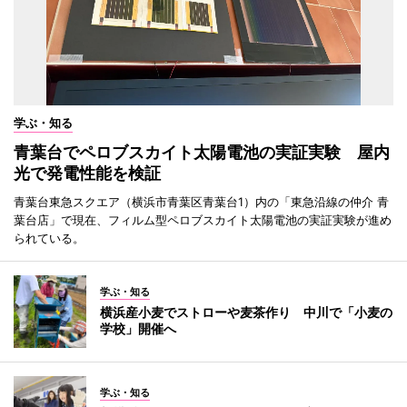
学ぶ・知る
青葉台でペロブスカイト太陽電池の実証実験 屋内
光で発電性能を検証
青葉台東急スクエア（横浜市青葉区青葉台1）内の「東急沿線の仲介 青
葉台店」で現在、フィルム型ペロブスカイト太陽電池の実証実験が進め
られている。
学ぶ・知る
横浜産小麦でストローや麦茶作り 中川で「小麦の
学校」開催へ
学ぶ・知る