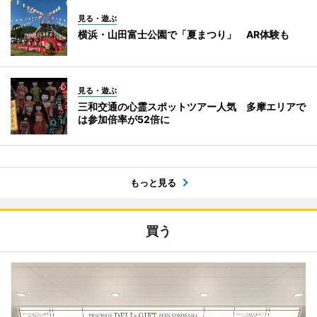
見る・遊ぶ
横浜・山田富士公園で「夏まつり」 AR体験も
見る・遊ぶ
三和交通の心霊スポットツアー人気 多摩エリアで
は参加倍率が52倍に
もっと見る
買う