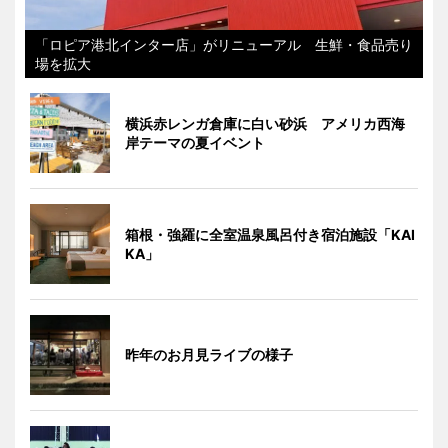
「ロピア港北インター店」がリニューアル 生鮮・食品売り
場を拡大
横浜赤レンガ倉庫に白い砂浜 アメリカ西海
岸テーマの夏イベント
箱根・強羅に全室温泉風呂付き宿泊施設「KAI
KA」
昨年のお月見ライブの様子