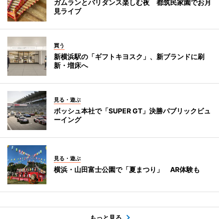
ガムランとバリダンス楽しむ夜 都筑民家園でお月
見ライブ
買う
新横浜駅の「ギフトキヨスク」、新ブランドに刷
新・増床へ
見る・遊ぶ
ボッシュ本社で「SUPER GT」決勝パブリックビュ
ーイング
見る・遊ぶ
横浜・山田富士公園で「夏まつり」 AR体験も
もっと見る