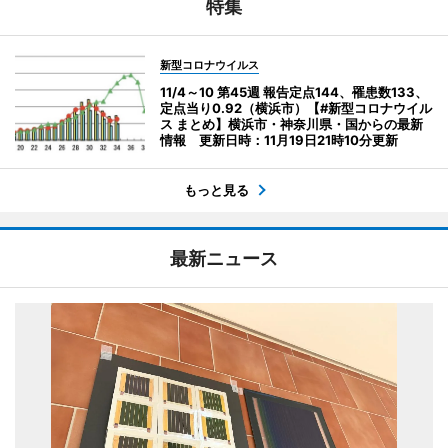
特集
新型コロナウイルス
11/4～10 第45週 報告定点144、罹患数133、
定点当り0.92（横浜市）【#新型コロナウイル
ス まとめ】横浜市・神奈川県・国からの最新
情報 更新日時：11月19日21時10分更新
もっと見る
最新ニュース