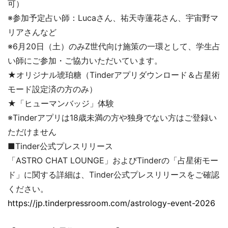
可）
※参加予定占い師：Lucaさん、祐天寺蓮花さん、宇宙野マ
リアさんなど
※6月20日（土）のみZ世代向け施策の一環として、学生占
い師にご参加・ご協力いただいています。
★オリジナル琥珀糖（Tinderアプリダウンロード＆占星術
モード設定済の方のみ）
★「ヒューマンバッジ」体験
※Tinderアプリは18歳未満の方や独身でない方はご登録い
ただけません
■Tinder公式プレスリリース
「ASTRO CHAT LOUNGE」およびTinderの「占星術モー
ド」に関する詳細は、Tinder公式プレスリリースをご確認
ください。
https://jp.tinderpressroom.com/astrology-event-2026