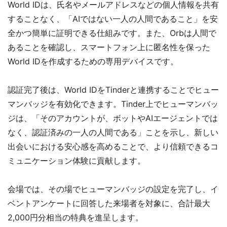
World IDは、氏名やメールアドレスなどの個人情報を共有
することなく、「AIではない一人の人間であること」を安
全かつ簡単に証明できる仕組みです。また、Orbは人間で
あることを確認し、スマートフォン上に匿名性を保った
World IDを作成するための専用デバイスです。
認証完了後は、World IDをTinderと連携することでヒュー
マンバッジを有効化できます。Tinder上でヒューマンバッ
ジは、「そのアカウントが、ボットやAIエージェントでは
なく、認証済みの一人の人間である」ことを示し、新しい
出会いにおける安心感を高めることで、より信頼できるコ
ミュニケーション体験に貢献します。
会場では、その場でヒューマンバッジの設定を完了し、イ
ベントアンケートに回答した来場者を対象に、合計最大
2,000円分相当の特典を進呈します。