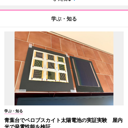
学ぶ・知る
学ぶ・知る
青葉台でペロブスカイト太陽電池の実証実験 屋内
光で発電性能を検証