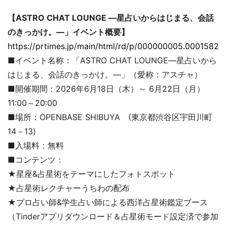
【ASTRO CHAT LOUNGE ―星占いからはじまる、会話
のきっかけ。―」イベント概要】
https://prtimes.jp/main/html/rd/p/000000005.000158294
■イベント名称：「ASTRO CHAT LOUNGE―星占いから
はじまる、会話のきっかけ。―」（愛称：アスチャ）
■開催期間：2026年6月18日（木）～ 6月22日（月）
11:00～20:00
■場所：OPENBASE SHIBUYA (東京都渋谷区宇田川町
14－13)
■入場料：無料
■コンテンツ：
★星座&占星術をテーマにしたフォトスポット
★占星術レクチャーうちわの配布
★プロ占い師&学生占い師による西洋占星術鑑定ブース
（Tinderアプリダウンロード＆占星術モード設定済で参加