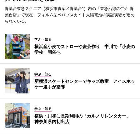
青葉台東急スクエア（横浜市青葉区青葉台1）内の「東急沿線の仲介 青
葉台店」で現在、フィルム型ペロブスカイト太陽電池の実証実験が進め
られている。
学ぶ・知る
横浜産小麦でストローや麦茶作り 中川で「小麦の
学校」開催へ
学ぶ・知る
新横浜スケートセンターでキッズ教室 アイスホッ
ケー選手が指導
学ぶ・知る
横浜・川和に長期利用の「カルノリレンタカー」
神奈川県内初出店