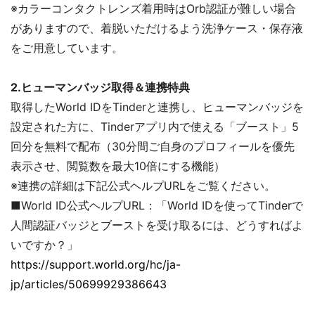
※カラーコンタクトレンズ着用時はOrb認証が難しい場合
がありますので、着脱いただけるよう洗浄ケース・保存液
をご用意しています。
2.ヒューマンバッジ取得＆連携特典
取得したWorld IDをTinderと連携し、ヒューマンバッジを
設定された方に、Tinderアプリ内で使える「ブースト」5
回分を無料で配布（30分間ご自身のプロフィールを優先
表示させ、閲覧数を最大10倍にする機能）
※連携の詳細は下記公式ヘルプURLをご覧ください。
■World ID公式ヘルプURL：「World IDを使ってTinderで
人間認証バッジとブーストを受け取るには、どうすればよ
いですか？」
https://support.world.org/hc/ja-
jp/articles/50699929386643