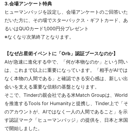
3.会場アンケート特典
ヒューマンバッジを設定し、会場アンケートのご回答いた
だいた方に、その場でスターバックス・ギフトカード、あ
るいはQUOカード1,000円分プレゼント
※なくなり次第終了となります。
【なぜ占星術イベントに「Orb」認証ブースなのか】
AIが急速に進化する中で、「何が本物なのか」という問い
は、これまで以上に重要になっています。「相手がAIでは
なく本物の人間である」と確認できる安心感は、新しい出
会いを支える重要な信頼の基盤となります。
そこで、Tinderの親会社である米Match Groupは、World
を推進するTools for Humanityと提携し、Tinder上で「そ
のアカウントが、AIではなく一人の人間であること」を示
す認証マーク「ヒューマンバッジ」の提供を、日本と米国
で開始しました。