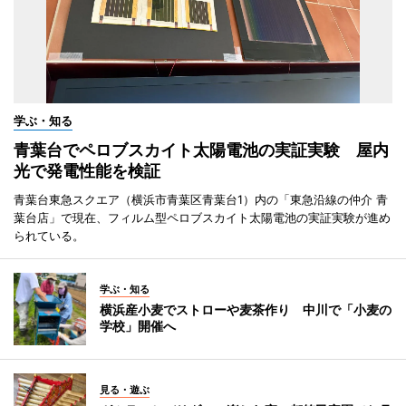
学ぶ・知る
青葉台でペロブスカイト太陽電池の実証実験 屋内
光で発電性能を検証
青葉台東急スクエア（横浜市青葉区青葉台1）内の「東急沿線の仲介 青
葉台店」で現在、フィルム型ペロブスカイト太陽電池の実証実験が進め
られている。
学ぶ・知る
横浜産小麦でストローや麦茶作り 中川で「小麦の
学校」開催へ
見る・遊ぶ