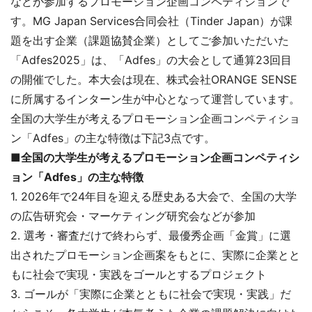
などが参加するプロモーション企画コンペティションで
す。MG Japan Services合同会社（Tinder Japan）が課
題を出す企業（課題協賛企業）としてご参加いただいた
「Adfes2025」は、「Adfes」の大会として通算23回目
の開催でした。本大会は現在、株式会社ORANGE SENSE
に所属するインターン生が中心となって運営しています。
全国の大学生が考えるプロモーション企画コンペティショ
ン「Adfes」の主な特徴は下記3点です。
■全国の大学生が考えるプロモーション企画コンペティシ
ョン「Adfes」の主な特徴
1. 2026年で24年目を迎える歴史ある大会で、全国の大学
の広告研究会・マーケティング研究会などが参加
2. 選考・審査だけで終わらず、最優秀企画「金賞」に選
出されたプロモーション企画案をもとに、実際に企業とと
もに社会で実現・実践をゴールとするプロジェクト
3. ゴールが「実際に企業とともに社会で実現・実践」だ