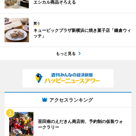
エシカル商品そろえる
買う
キュービックプラザ新横浜に焼き菓子店「鎌倉ウィ
ッチ」
もっと見る
アクセスランキング
荏田南のえだきん商店街、予約制の仮装ウォ
ークラリー