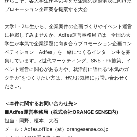
からこそ、各大学生が本気考えた企業の課題解決に向けた
プロモーション企画案を提案する大会
大学1・2年生から、企業案件の企画づくりやイベント運営
に挑戦してみませんか。Adfes運営事務局では、全国の大
学生が本気で企業課題に向き合うプロモーション企画コン
ペティション「Adfes」を一緒につくるインターン生を募
集しています。Z世代マーケティング、SNS・PR施策、イ
ベント運営に関心がある方や、就活前に語れる“本気のガ
クチカ”をつくりたい方は、ぜひお気軽にお問い合わせく
ださい。
＜本件に関するお問い合わせ先＞
■Adfes運営事務局（株式会社ORANGE SENSE内）
担当：岡野、榎本、大石
メール：Adfes.office（at）orangesense.co.jp