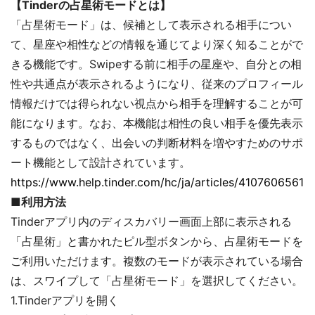
【Tinderの占星術モードとは】
「占星術モード」は、候補として表示される相手につい
て、星座や相性などの情報を通じてより深く知ることがで
きる機能です。Swipeする前に相手の星座や、自分との相
性や共通点が表示されるようになり、従来のプロフィール
情報だけでは得られない視点から相手を理解することが可
能になります。なお、本機能は相性の良い相手を優先表示
するものではなく、出会いの判断材料を増やすためのサポ
ート機能として設計されています。
https://www.help.tinder.com/hc/ja/articles/41076065615
■利用方法
Tinderアプリ内のディスカバリー画面上部に表示される
「占星術」と書かれたピル型ボタンから、占星術モードを
ご利用いただけます。複数のモードが表示されている場合
は、スワイプして「占星術モード」を選択してください。
1.Tinderアプリを開く