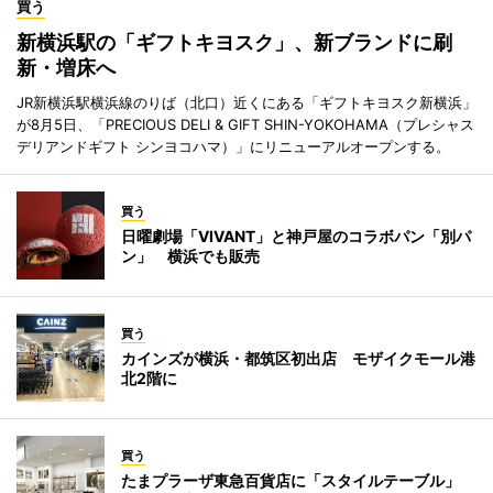
買う
新横浜駅の「ギフトキヨスク」、新ブランドに刷
新・増床へ
JR新横浜駅横浜線のりば（北口）近くにある「ギフトキヨスク新横浜」
が8月5日、「PRECIOUS DELI & GIFT SHIN-YOKOHAMA（プレシャス
デリアンドギフト シンヨコハマ）」にリニューアルオープンする。
買う
日曜劇場「VIVANT」と神戸屋のコラボパン「別パ
ン」 横浜でも販売
買う
カインズが横浜・都筑区初出店 モザイクモール港
北2階に
買う
たまプラーザ東急百貨店に「スタイルテーブル」