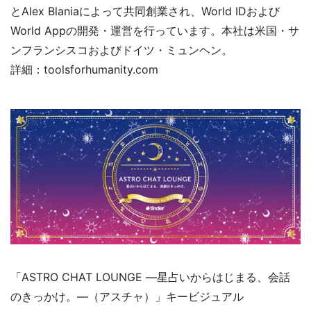
とAlex Blaniaによって共同創業され、World IDおよび
World Appの開発・運営を行っています。本社は米国・サ
ンフランシスコおよびドイツ・ミュンヘン。
詳細：toolsforhumanity.com
「ASTRO CHAT LOUNGE ―星占いからはじまる、会話
のきっかけ。―（アスチャ）」キービジュアル