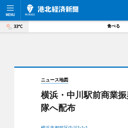
食べる
33°C
ニュース地図
横浜・中川駅前商業振
隊へ配布
横浜市都筑区中川1-1-1