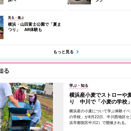
見る・遊ぶ
横浜・山田富士公園で「夏ま
つり」 AR体験も
もっと見る
知る
学ぶ・知る
横浜産小麦でストローや
り 中川で「小麦の学校
横浜産の小麦について学ぶ体験イベ
の学校」が8月22日、中川西地区セ
浜市都筑区中川2）で開催される。