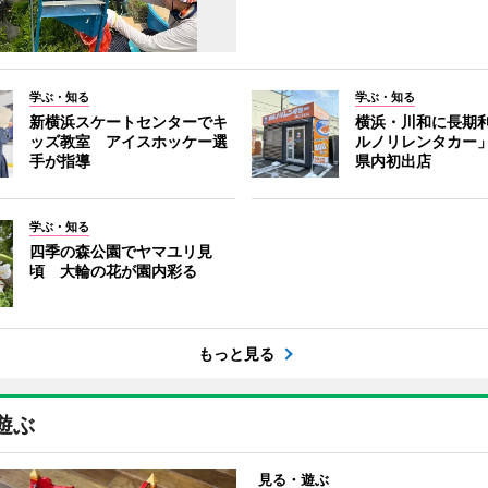
学ぶ・知る
学ぶ・知る
新横浜スケートセンターでキ
横浜・川和に長期
ッズ教室 アイスホッケー選
ルノリレンタカー
手が指導
県内初出店
学ぶ・知る
四季の森公園でヤマユリ見
頃 大輪の花が園内彩る
もっと見る
遊ぶ
見る・遊ぶ