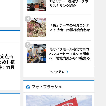
Tセミナー 在宅ワークや
リスキリング紹介
「梅」テーマの写真コンテ
スト 大倉山の観梅会合わせ
モザイクモール港北でヨコ
ハマコーヒーマルシェ開催
、定点当
へ 地域内外から13店集め
とめ】横
：11月
もっと見る
フォトフラッシュ