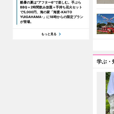
酷暑の夏は"アフター6"で楽しむ。手ぶら
BBQ＋2時間飲み放題＋手持ち花火セット
で5,000円、海の家「海渡-KAITO
YUIGAHAMA-」に18時からの限定プラン
が登場。
もっと見る
学ぶ・