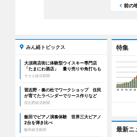
前の
みん経トピックス
特集
大須商店街に体験型ウイスキー専門店
「たまにわ酒店」 量り売りや角打ちも
サカエ経済新聞
習志野・奏の杜でワークショップ 住民
が育てたラベンダーでリース作りなど
習志野経済新聞
飯田でピアノ演奏体験 世界三大ピアノ
2台を弾き比べ
最新ニ
飯田経済新聞