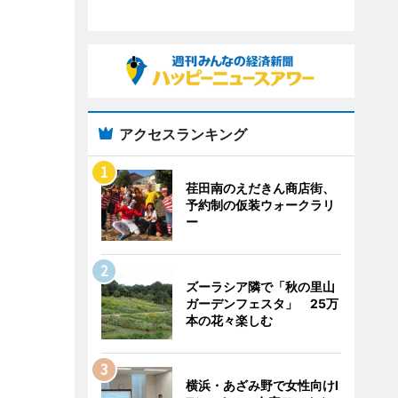
アクセスランキング
荏田南のえだきん商店街、
予約制の仮装ウォークラリ
ー
ズーラシア隣で「秋の里山
ガーデンフェスタ」 25万
本の花々楽しむ
横浜・あざみ野で女性向けI