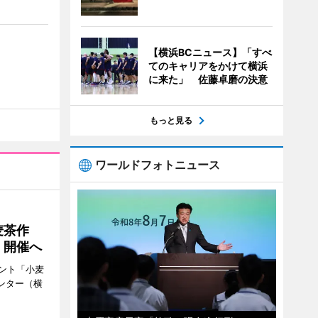
【横浜BCニュース】「すべ
てのキャリアをかけて横浜
に来た」 佐藤卓磨の決意
もっと見る
ワールドフォトニュース
麦茶作
」開催へ
ント「小麦
ンター（横