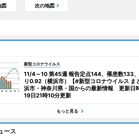
地図
次の地図
新型コロナウイルス
11/4～10 第45週 報告定点144、罹患数133
り0.92（横浜市）【#新型コロナウイルス ま
浜市・神奈川県・国からの最新情報 更新日時
19日21時10分更新
もっと見る
ュース