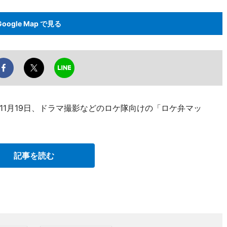
Google Map で見る
11月19日、ドラマ撮影などのロケ隊向けの「ロケ弁マッ
記事を読む