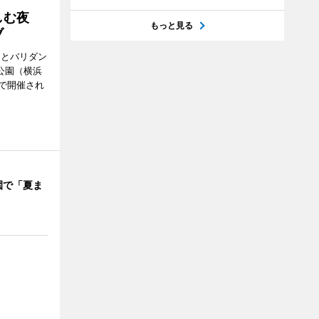
楽しむ夜
もっと見る
ブ
ンとバリダン
公園（横浜
で開催され
園で「夏ま