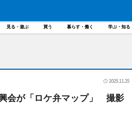
見る・遊ぶ
買う
暮らす・働く
学ぶ・知る
2025.11.25
興会が「ロケ弁マップ」 撮影