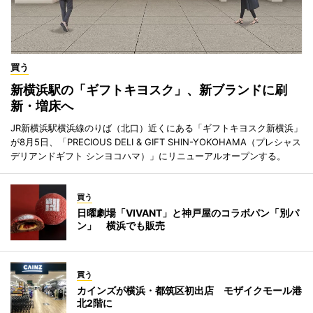
買う
新横浜駅の「ギフトキヨスク」、新ブランドに刷
新・増床へ
JR新横浜駅横浜線のりば（北口）近くにある「ギフトキヨスク新横浜」
が8月5日、「PRECIOUS DELI & GIFT SHIN-YOKOHAMA（プレシャス
デリアンドギフト シンヨコハマ）」にリニューアルオープンする。
買う
日曜劇場「VIVANT」と神戸屋のコラボパン「別パ
ン」 横浜でも販売
買う
カインズが横浜・都筑区初出店 モザイクモール港
北2階に