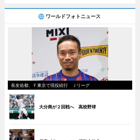
ワールドフォトニュース
長友佑都、Ｆ東京で現役続行 Ｊリーグ
大分商が２回戦へ 高校野球