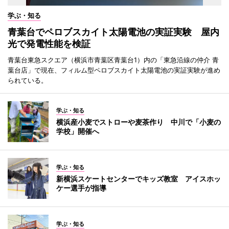
学ぶ・知る
青葉台でペロブスカイト太陽電池の実証実験 屋内
光で発電性能を検証
青葉台東急スクエア（横浜市青葉区青葉台1）内の「東急沿線の仲介 青
葉台店」で現在、フィルム型ペロブスカイト太陽電池の実証実験が進め
られている。
学ぶ・知る
横浜産小麦でストローや麦茶作り 中川で「小麦の
学校」開催へ
学ぶ・知る
新横浜スケートセンターでキッズ教室 アイスホッ
ケー選手が指導
学ぶ・知る