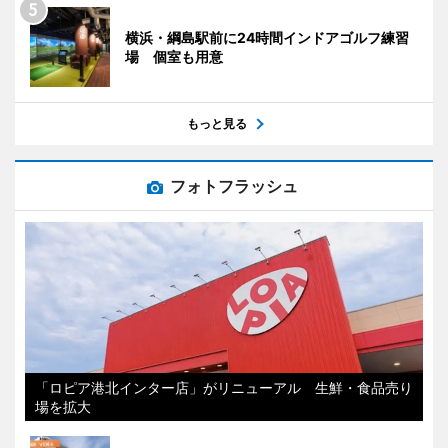
横浜・綱島駅前に24時間インドアゴルフ練習
場 個室も用意
もっと見る
フォトフラッシュ
「ロピア港北インター店」がリニューアル 生鮮・食品売り
場を拡大