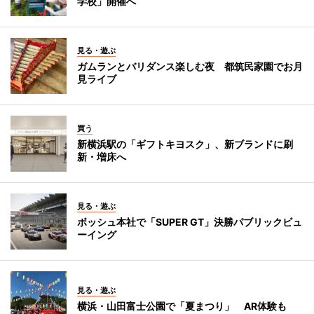
学校」開催へ
見る・遊ぶ
ガムランとバリダンス楽しむ夜 都筑民家園でお月
見ライブ
買う
新横浜駅の「ギフトキヨスク」、新ブランドに刷
新・増床へ
見る・遊ぶ
ボッシュ本社で「SUPER GT」決勝パブリックビュ
ーイング
見る・遊ぶ
横浜・山田富士公園で「夏まつり」 AR体験も