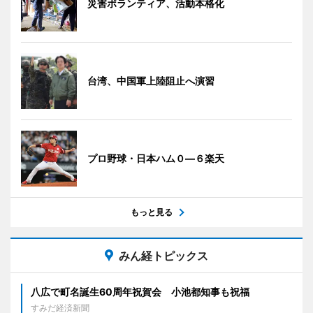
災害ボランティア、活動本格化
台湾、中国軍上陸阻止へ演習
プロ野球・日本ハム０―６楽天
もっと見る
みん経トピックス
八広で町名誕生60周年祝賀会 小池都知事も祝福
すみだ経済新聞