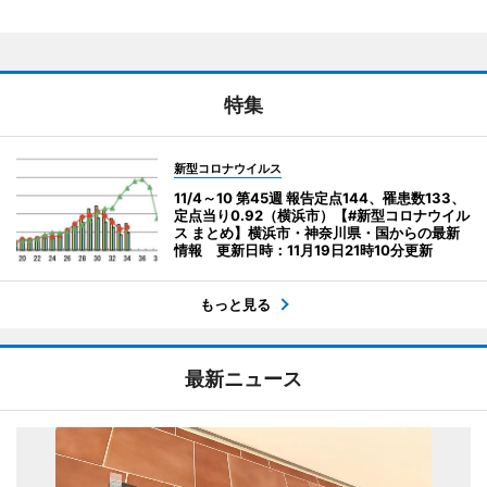
特集
新型コロナウイルス
11/4～10 第45週 報告定点144、罹患数133、
定点当り0.92（横浜市）【#新型コロナウイル
ス まとめ】横浜市・神奈川県・国からの最新
情報 更新日時：11月19日21時10分更新
もっと見る
最新ニュース