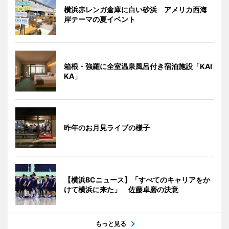
横浜赤レンガ倉庫に白い砂浜 アメリカ西海
岸テーマの夏イベント
箱根・強羅に全室温泉風呂付き宿泊施設「KAI
KA」
昨年のお月見ライブの様子
【横浜BCニュース】「すべてのキャリアをか
けて横浜に来た」 佐藤卓磨の決意
もっと見る