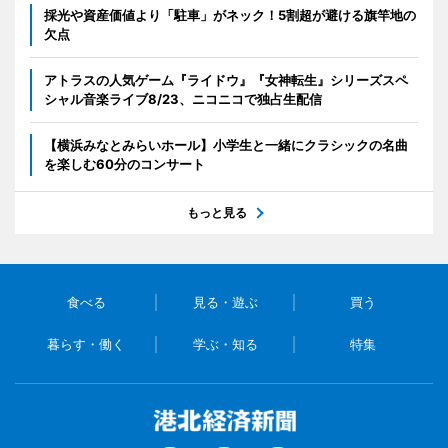
採光や資産価値より「駐車」がネック！5割超が避ける旗竿地の
欠点
アトラスの人気ゲーム『ライドウ』『女神転生』シリーズスペ
シャル音楽ライブ8/23、ニコニコで独占生配信
【横浜みなとみらいホール】小学生と一緒にクラシックの名曲
を楽しむ60分のコンサート
もっと見る
食べる
見る・遊ぶ
買う
暮らす・働く
学ぶ・知る
特集