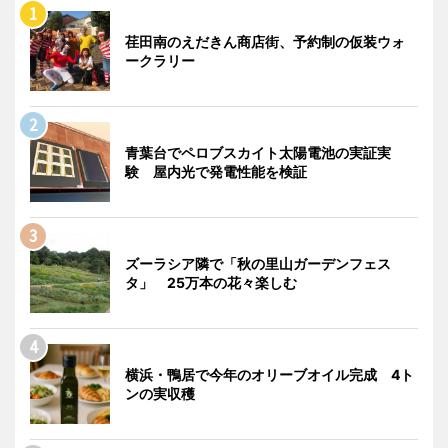
荏田南のえだきん商店街、予約制の仮装ウォ
ークラリー
青葉台でペロブスカイト太陽電池の実証実
験 屋内光で発電性能を検証
ズーラシア隣で「秋の里山ガーデンフェス
タ」 25万本の花々楽しむ
横浜・鴨居で今年のオリーブオイル完成 4ト
ンの実収穫