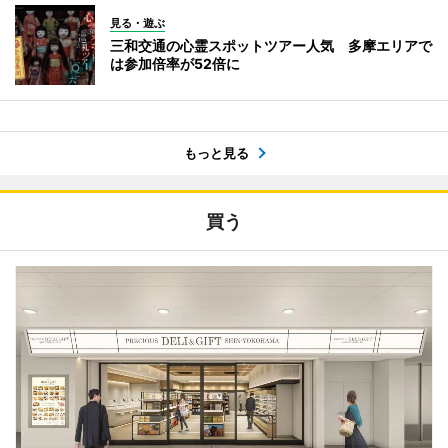
見る・遊ぶ
三和交通の心霊スポットツアー人気 多摩エリアで
は参加倍率が52倍に
もっと見る
買う