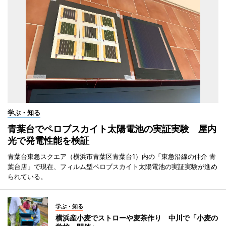
学ぶ・知る
青葉台でペロブスカイト太陽電池の実証実験 屋内
光で発電性能を検証
青葉台東急スクエア（横浜市青葉区青葉台1）内の「東急沿線の仲介 青
葉台店」で現在、フィルム型ペロブスカイト太陽電池の実証実験が進め
られている。
学ぶ・知る
横浜産小麦でストローや麦茶作り 中川で「小麦の