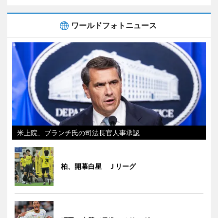
ワールドフォトニュース
米上院、ブランチ氏の司法長官人事承認
柏、開幕白星 Ｊリーグ