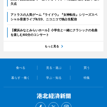
欠点
アトラスの人気ゲーム『ライドウ』『女神転生』シリーズスペ
シャル音楽ライブ8/23、ニコニコで独占生配信
【横浜みなとみらいホール】小学生と一緒にクラシックの名曲
を楽しむ60分のコンサート
もっと見る
食べる
見る・遊ぶ
買う
暮らす・働く
学ぶ・知る
特集