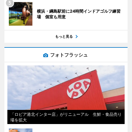
横浜・綱島駅前に24時間インドアゴルフ練習
場 個室も用意
もっと見る
フォトフラッシュ
「ロピア港北インター店」がリニューアル 生鮮・食品売り
場を拡大