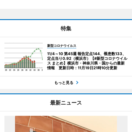
特集
新型コロナウイルス
11/4～10 第45週 報告定点144、罹患数133、
定点当り0.92（横浜市）【#新型コロナウイル
ス まとめ】横浜市・神奈川県・国からの最新
情報 更新日時：11月19日21時10分更新
もっと見る
最新ニュース