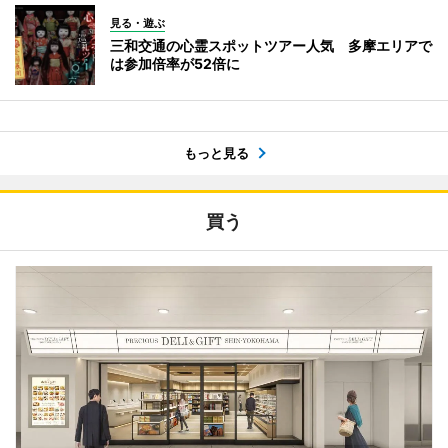
見る・遊ぶ
三和交通の心霊スポットツアー人気 多摩エリアで
は参加倍率が52倍に
もっと見る
買う