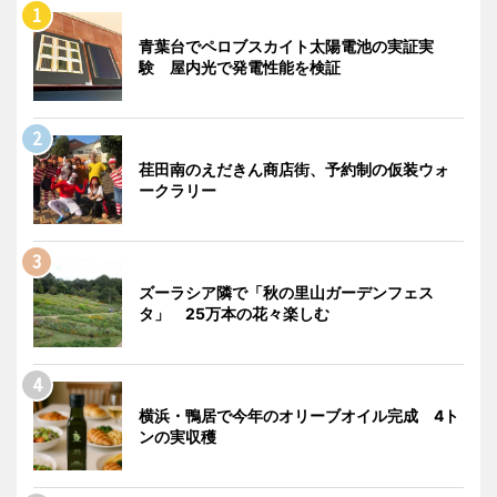
青葉台でペロブスカイト太陽電池の実証実
験 屋内光で発電性能を検証
荏田南のえだきん商店街、予約制の仮装ウォ
ークラリー
ズーラシア隣で「秋の里山ガーデンフェス
タ」 25万本の花々楽しむ
横浜・鴨居で今年のオリーブオイル完成 4ト
ンの実収穫