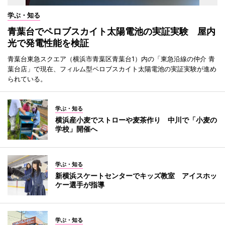
学ぶ・知る
青葉台でペロブスカイト太陽電池の実証実験 屋内
光で発電性能を検証
青葉台東急スクエア（横浜市青葉区青葉台1）内の「東急沿線の仲介 青
葉台店」で現在、フィルム型ペロブスカイト太陽電池の実証実験が進め
られている。
学ぶ・知る
横浜産小麦でストローや麦茶作り 中川で「小麦の
学校」開催へ
学ぶ・知る
新横浜スケートセンターでキッズ教室 アイスホッ
ケー選手が指導
学ぶ・知る