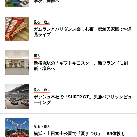
学校」開催へ
見る・遊ぶ
ガムランとバリダンス楽しむ夜 都筑民家園でお月
見ライブ
買う
新横浜駅の「ギフトキヨスク」、新ブランドに刷
新・増床へ
見る・遊ぶ
ボッシュ本社で「SUPER GT」決勝パブリックビュ
ーイング
見る・遊ぶ
横浜・山田富士公園で「夏まつり」 AR体験も