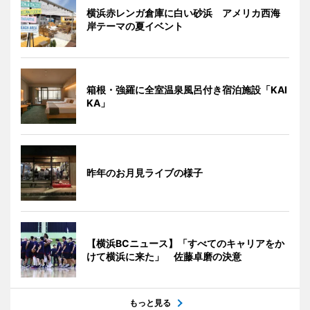
横浜赤レンガ倉庫に白い砂浜 アメリカ西海
岸テーマの夏イベント
箱根・強羅に全室温泉風呂付き宿泊施設「KAI
KA」
昨年のお月見ライブの様子
【横浜BCニュース】「すべてのキャリアをか
けて横浜に来た」 佐藤卓磨の決意
もっと見る