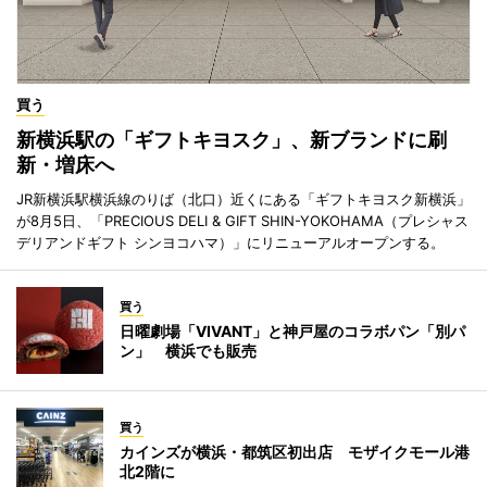
買う
新横浜駅の「ギフトキヨスク」、新ブランドに刷
新・増床へ
JR新横浜駅横浜線のりば（北口）近くにある「ギフトキヨスク新横浜」
が8月5日、「PRECIOUS DELI & GIFT SHIN-YOKOHAMA（プレシャス
デリアンドギフト シンヨコハマ）」にリニューアルオープンする。
買う
日曜劇場「VIVANT」と神戸屋のコラボパン「別パ
ン」 横浜でも販売
買う
カインズが横浜・都筑区初出店 モザイクモール港
北2階に