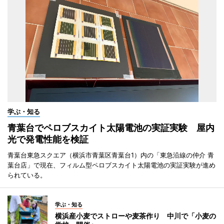
学ぶ・知る
青葉台でペロブスカイト太陽電池の実証実験 屋内
光で発電性能を検証
青葉台東急スクエア（横浜市青葉区青葉台1）内の「東急沿線の仲介 青
葉台店」で現在、フィルム型ペロブスカイト太陽電池の実証実験が進め
られている。
学ぶ・知る
横浜産小麦でストローや麦茶作り 中川で「小麦の