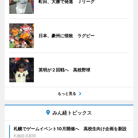
町田、大勝で発進 Ｊリーグ
日本、豪州に惜敗 ラグビー
英明が２回戦へ 高校野球
もっと見る
みん経トピックス
札幌でゲームイベント10月開催へ 高校生向け企画を新設
札幌経済新聞