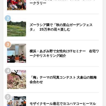
ークラリー
ズーラシア隣で「秋の里山ガーデンフェス
タ」 25万本の花々楽しむ
横浜・あざみ野で女性向けITセミナー 在宅ワ
ークやリスキリング紹介
「梅」テーマの写真コンテスト 大倉山の観梅
会合わせ
モザイクモール港北でヨコハマコーヒーマル