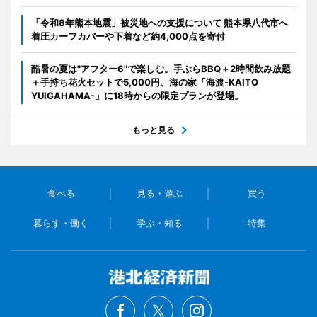
「令和8年熊本地震」被災地への支援について 熊本県八代市へ
着圧カーフカバーや下着など約4,000点を寄付
酷暑の夏は"アフター6"で楽しむ。手ぶらBBQ＋2時間飲み放題
＋手持ち花火セットで5,000円、海の家「海渡-KAITO
YUIGAHAMA-」に18時からの限定プランが登場。
もっと見る
食べる
見る・遊ぶ
買う
暮らす・働く
学ぶ・知る
特集