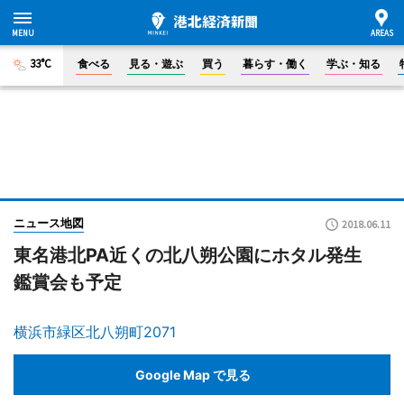
33°C
食べる
見る・遊ぶ
買う
暮らす・働く
学ぶ・知る
ニュース地図
2018.06.11
東名港北PA近くの北八朔公園にホタル発生
鑑賞会も予定
横浜市緑区北八朔町2071
Google Map で見る