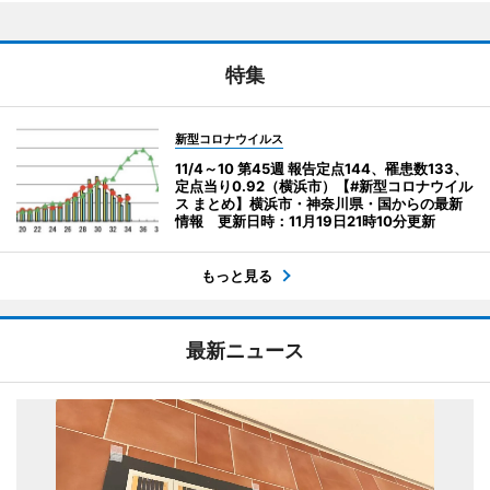
特集
新型コロナウイルス
11/4～10 第45週 報告定点144、罹患数133、
定点当り0.92（横浜市）【#新型コロナウイル
ス まとめ】横浜市・神奈川県・国からの最新
情報 更新日時：11月19日21時10分更新
もっと見る
最新ニュース