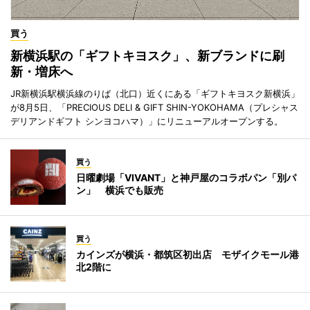
買う
新横浜駅の「ギフトキヨスク」、新ブランドに刷
新・増床へ
JR新横浜駅横浜線のりば（北口）近くにある「ギフトキヨスク新横浜」
が8月5日、「PRECIOUS DELI & GIFT SHIN-YOKOHAMA（プレシャス
デリアンドギフト シンヨコハマ）」にリニューアルオープンする。
買う
日曜劇場「VIVANT」と神戸屋のコラボパン「別パ
ン」 横浜でも販売
買う
カインズが横浜・都筑区初出店 モザイクモール港
北2階に