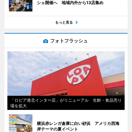
シェ開催へ 地域内外から13店集め
もっと見る
フォトフラッシュ
「ロピア港北インター店」がリニューアル 生鮮・食品売り
場を拡大
横浜赤レンガ倉庫に白い砂浜 アメリカ西海
岸テーマの夏イベント