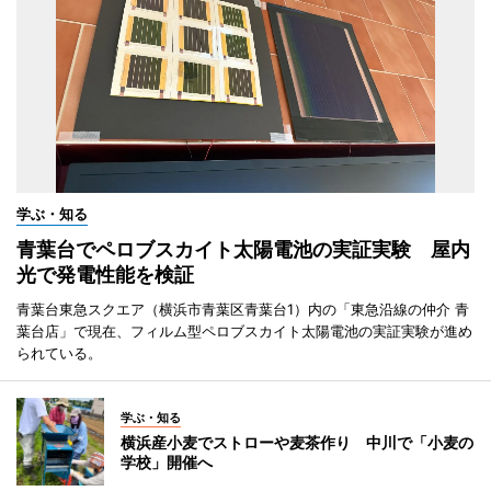
学ぶ・知る
青葉台でペロブスカイト太陽電池の実証実験 屋内
光で発電性能を検証
青葉台東急スクエア（横浜市青葉区青葉台1）内の「東急沿線の仲介 青
葉台店」で現在、フィルム型ペロブスカイト太陽電池の実証実験が進め
られている。
学ぶ・知る
横浜産小麦でストローや麦茶作り 中川で「小麦の
学校」開催へ