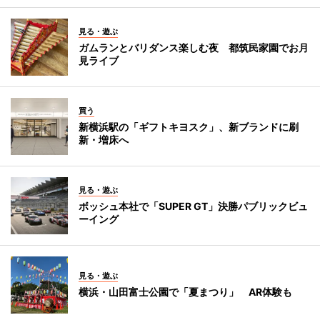
見る・遊ぶ
ガムランとバリダンス楽しむ夜 都筑民家園でお月
見ライブ
買う
新横浜駅の「ギフトキヨスク」、新ブランドに刷
新・増床へ
見る・遊ぶ
ボッシュ本社で「SUPER GT」決勝パブリックビュ
ーイング
見る・遊ぶ
横浜・山田富士公園で「夏まつり」 AR体験も