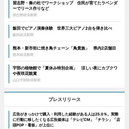
習志野・奏の杜でワークショップ 住民が育てたラベンダ
ーでリース作りなど
習志野経済新聞
飯田でピアノ演奏体験 世界三大ピアノ2台を弾き比べ
飯田経済新聞
熊本・新市街に焼き鳥チェーン「鳥貴族」 県内2店舗目
熊本経済新聞
宇部の植物館で「夏休み特別企画」 涼しい夜にカブクワ
や夜咲花観賞
山口宇部経済新聞
プレスリリース
広告がきっかけで購入・利用した経験がある人は25.0％。実際
に行動に移したくなる広告媒体は「テレビCM」「チラシ」「店
頭POP・看板」が上位に