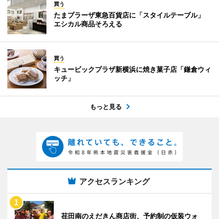
買う
たまプラーザ東急百貨店に「スタイルテーブル」
エシカル商品そろえる
買う
キュービックプラザ新横浜に焼き菓子店「鎌倉ウィ
ッチ」
もっと見る
アクセスランキング
荏田南のえだきん商店街、予約制の仮装ウォ