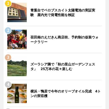
青葉台でペロブスカイト太陽電池の実証実
験 屋内光で発電性能を検証
荏田南のえだきん商店街、予約制の仮装ウォ
ークラリー
ズーラシア隣で「秋の里山ガーデンフェス
タ」 25万本の花々楽しむ
横浜・鴨居で今年のオリーブオイル完成 4ト
ンの実収穫