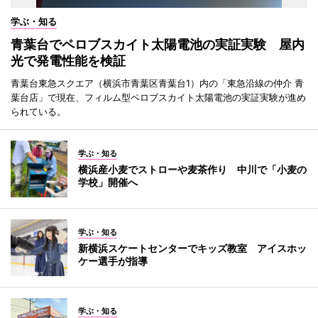
学ぶ・知る
青葉台でペロブスカイト太陽電池の実証実験 屋内
光で発電性能を検証
青葉台東急スクエア（横浜市青葉区青葉台1）内の「東急沿線の仲介 青
葉台店」で現在、フィルム型ペロブスカイト太陽電池の実証実験が進め
られている。
学ぶ・知る
横浜産小麦でストローや麦茶作り 中川で「小麦の
学校」開催へ
学ぶ・知る
新横浜スケートセンターでキッズ教室 アイスホッ
ケー選手が指導
学ぶ・知る