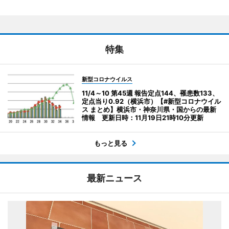
特集
新型コロナウイルス
11/4～10 第45週 報告定点144、罹患数133、
定点当り0.92（横浜市）【#新型コロナウイル
ス まとめ】横浜市・神奈川県・国からの最新
情報 更新日時：11月19日21時10分更新
もっと見る
最新ニュース