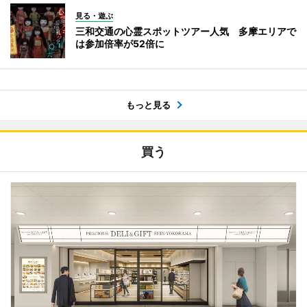
見る・遊ぶ
三和交通の心霊スポットツアー人気 多摩エリアで
は参加倍率が52倍に
もっと見る
買う