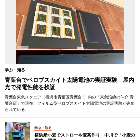
学ぶ・知る
青葉台でペロブスカイト太陽電池の実証実験 屋内
光で発電性能を検証
青葉台東急スクエア（横浜市青葉区青葉台1）内の「東急沿線の仲介 青
葉台店」で現在、フィルム型ペロブスカイト太陽電池の実証実験が進め
られている。
学ぶ・知る
横浜産小麦でストローや麦茶作り 中川で「小麦の