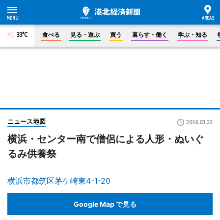
33°C
食べる
見る・遊ぶ
買う
暮らす・働く
学ぶ・知る
ニュース地図
2016.03.22
横浜・センター南で僧侶による人形・ぬいぐ
るみ供養祭
横浜市都筑区茅ケ崎東4-1-20
Google Map で見る