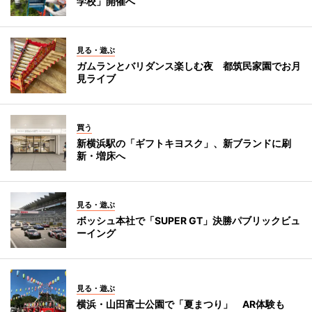
学校」開催へ
見る・遊ぶ
ガムランとバリダンス楽しむ夜 都筑民家園でお月
見ライブ
買う
新横浜駅の「ギフトキヨスク」、新ブランドに刷
新・増床へ
見る・遊ぶ
ボッシュ本社で「SUPER GT」決勝パブリックビュ
ーイング
見る・遊ぶ
横浜・山田富士公園で「夏まつり」 AR体験も