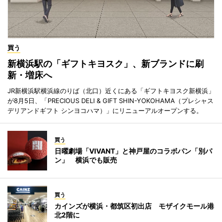
買う
新横浜駅の「ギフトキヨスク」、新ブランドに刷
新・増床へ
JR新横浜駅横浜線のりば（北口）近くにある「ギフトキヨスク新横浜」
が8月5日、「PRECIOUS DELI & GIFT SHIN-YOKOHAMA（プレシャス
デリアンドギフト シンヨコハマ）」にリニューアルオープンする。
買う
日曜劇場「VIVANT」と神戸屋のコラボパン「別パ
ン」 横浜でも販売
買う
カインズが横浜・都筑区初出店 モザイクモール港
北2階に