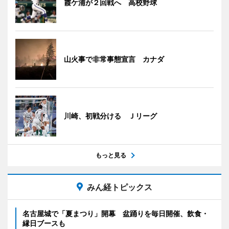
霞ケ浦が２回戦へ 高校野球
山火事で非常事態宣言 カナダ
川崎、初戦分ける Ｊリーグ
もっと見る
みん経トピックス
名古屋城で「夏まつり」開幕 盆踊りを毎日開催、飲食・
縁日ブースも