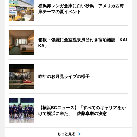
横浜赤レンガ倉庫に白い砂浜 アメリカ西海
岸テーマの夏イベント
箱根・強羅に全室温泉風呂付き宿泊施設「KAI
KA」
昨年のお月見ライブの様子
【横浜BCニュース】「すべてのキャリアをか
けて横浜に来た」 佐藤卓磨の決意
もっと見る