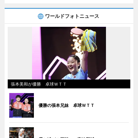
ワールドフォトニュース
張本美和が優勝 卓球ＷＴＴ
優勝の張本兄妹 卓球ＷＴＴ