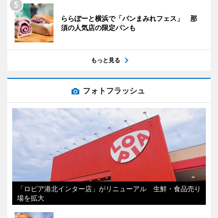
ららぽーと横浜で「パンまみれフェス」 那
須の人気店の限定パンも
もっと見る
フォトフラッシュ
「ロピア港北インター店」がリニューアル 生鮮・食品売り
場を拡大